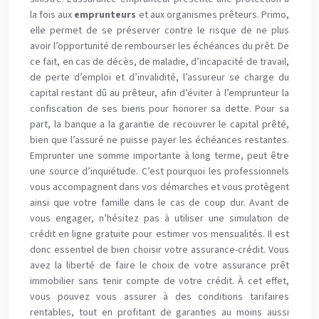
la fois aux
emprunteurs
et aux organismes prêteurs. Primo,
elle permet de se préserver contre le risque de ne plus
avoir l’opportunité de rembourser les échéances du prêt. De
ce fait, en cas de décès, de maladie, d’incapacité de travail,
de perte d’emploi et d’invalidité, l’assureur se charge du
capital restant dû au prêteur, afin d’éviter à l’emprunteur la
confiscation de ses biens pour honorer sa dette. Pour sa
part, la banque a la garantie de recouvrer le capital prêté,
bien que l’assuré ne puisse payer les échéances restantes.
Emprunter une somme importante à long terme, peut être
une source d’inquiétude. C’est pourquoi les professionnels
vous accompagnent dans vos démarches et vous protègent
ainsi que votre famille dans le cas de coup dur. Avant de
vous engager, n’hésitez pas à utiliser une simulation de
crédit en ligne gratuite pour estimer vos mensualités. Il est
donc essentiel de bien choisir votre assurance-crédit. Vous
avez la liberté de faire le choix de votre assurance prêt
immobilier sans tenir compte de votre crédit. À cet effet,
vous pouvez vous assurer à des conditions tarifaires
rentables, tout en profitant de garanties au moins aussi