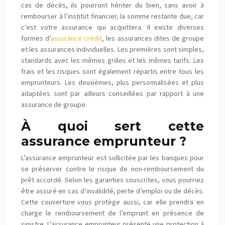
cas de décès, ils pourront hériter du bien, sans avoir à
rembourser à l’institut financier, la somme restante due, car
c’est votre assurance qui acquittera. Il existe diverses
formes d’
assurance crédit
, les assurances dites de groupe
et les assurances individuelles. Les premières sont simples,
standards avec les mêmes grilles et les mêmes tarifs. Les
frais et les risques sont également répartis entre tous les
emprunteurs. Les deuxièmes, plus personnalisées et plus
adaptées sont par ailleurs conseillées par rapport à une
assurance de groupe.
À quoi sert
cette
assurance emprunteur ?
L’assurance emprunteur est sollicitée par les banques pour
se préserver contre le risque de non-remboursement du
prêt accordé. Selon les garanties souscrites, vous pourriez
être assuré en cas d’invalidité, perte d’emploi ou de décès.
Cette couverture vous protège aussi, car elle prendra en
charge le remboursement de l’emprunt en présence de
sinistre. L’assurance emprunteur présente une protection à