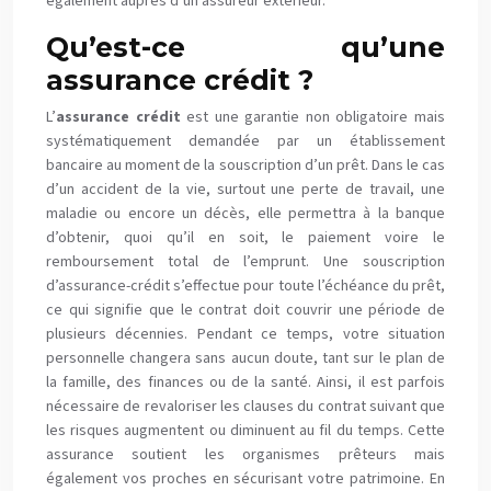
également auprès d’un assureur extérieur.
Qu’est-ce qu’
une
assurance
crédit
?
L’
assurance
crédit
est une garantie non obligatoire mais
systématiquement demandée par un établissement
bancaire au moment de la souscription d’un prêt. Dans le cas
d’un accident de la vie, surtout une perte de travail, une
maladie ou encore un décès, elle permettra à la banque
d’obtenir, quoi qu’il en soit, le paiement voire le
remboursement total de l’emprunt. Une souscription
d’assurance-crédit s’effectue pour toute l’échéance du prêt,
ce qui signifie que le contrat doit couvrir une période de
plusieurs décennies. Pendant ce temps, votre situation
personnelle changera sans aucun doute, tant sur le plan de
la famille, des finances ou de la santé. Ainsi, il est parfois
nécessaire de revaloriser les clauses du contrat suivant que
les risques augmentent ou diminuent au fil du temps. Cette
assurance soutient les organismes prêteurs mais
également vos proches en sécurisant votre patrimoine. En